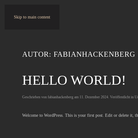
Skip to main content
AUTOR:
FABIANHACKENBERG
HELLO WORLD!
Geschrieben von
fabianhackenberg
am
11. Dezember 2024
. Veröffentlicht in
Un
Welcome to WordPress. This is your first post. Edit or delete it, th